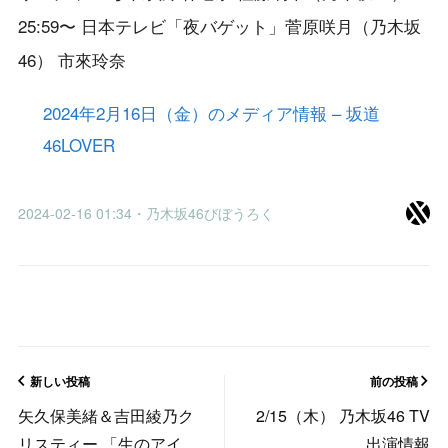
25:59〜 日本テレビ「夜バゲット」菅原咲月（乃木坂
46） 市來玲奈
2024年2月16日（金）のメディア情報 – 坂道
46LOVER
2024-02-16 01:34・乃木坂46びぼうろく
新しい投稿
前の投稿
矢久保美緒＆吉田綾乃ク
2/15（木） 乃木坂46 TV
リスティー 「生のアイド
出演情報