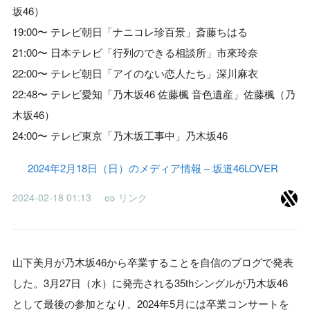
坂46）
19:00〜 テレビ朝日「ナニコレ珍百景」斎藤ちはる
21:00〜 日本テレビ「行列のできる相談所」市來玲奈
22:00〜 テレビ朝日「アイのない恋人たち」深川麻衣
22:48〜 テレビ愛知「乃木坂46 佐藤楓 音色遺産」佐藤楓（乃
木坂46）
24:00〜 テレビ東京「乃木坂工事中」乃木坂46
2024年2月18日（日）のメディア情報 – 坂道46LOVER
2024-02-18 01:13
リンク
山下美月が乃木坂46から卒業することを自信のブログで発表
した。3月27日（水）に発売される35thシングルが乃木坂46
として最後の参加となり、2024年5月には卒業コンサートを