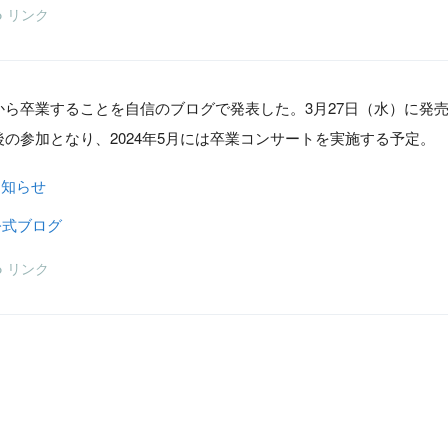
リンク
から卒業することを自信のブログで発表した。3月27日（水）に発売さ
後の参加となり、2024年5月には卒業コンサートを実施する予定。
お知らせ
公式ブログ
リンク