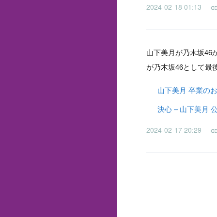
2024-02-18 01:13
山下美月が乃木坂46
が乃木坂46として最
山下美月 卒業の
決心 – 山下美月 
2024-02-17 20:29