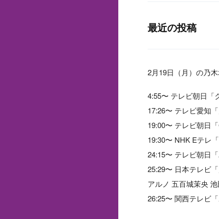
最近の投稿
2月19日（月）の乃
4:55〜 テレビ朝
17:26〜 テレビ愛
19:00〜 テレビ朝
19:30〜 NHK Eテ
24:15〜 テレビ朝
25:29〜 日本テレ
アルノ 五百城茉央 池
26:25〜 関西テレ