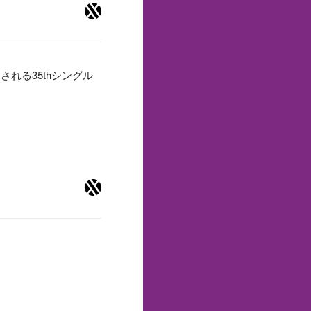
れる35thシングル