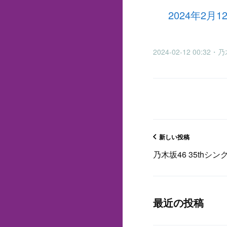
2024年2月
2024-02-12 00:3
新しい投稿
乃木坂46 35thシン
最近の投稿