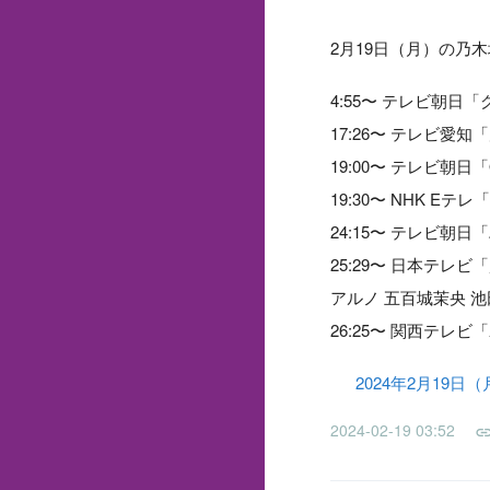
2月19日（月）の乃
4:55〜 テレビ朝
17:26〜 テレビ愛
19:00〜 テレビ朝
19:30〜 NHK Eテ
24:15〜 テレビ朝
25:29〜 日本テレ
アルノ 五百城茉央 池
26:25〜 関西テレ
2024年2月19日
2024-02-19 03:52