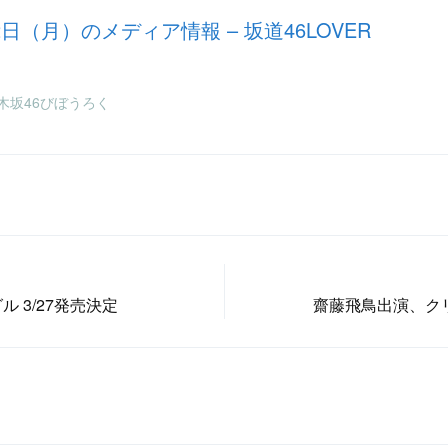
12日（月）のメディア情報 – 坂道46LOVER
2・乃木坂46びぼうろく
グル 3/27発売決定
齋藤飛鳥出演、ク